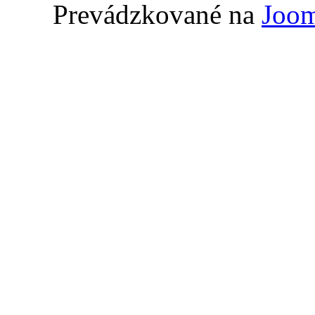
Prevádzkované na
Joom