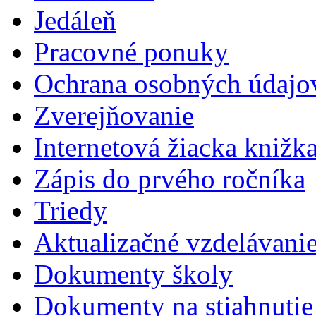
Jedáleň
Pracovné ponuky
Ochrana osobných údajo
Zverejňovanie
Internetová žiacka knižk
Zápis do prvého ročníka
Triedy
Aktualizačné vzdelávani
Dokumenty školy
Dokumenty na stiahnutie