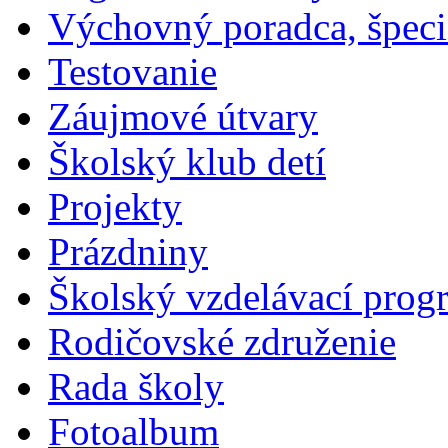
Výchovný poradca, špeci
Testovanie
Záujmové útvary
Školský klub detí
Projekty
Prázdniny
Školský vzdelávací prog
Rodičovské združenie
Rada školy
Fotoalbum