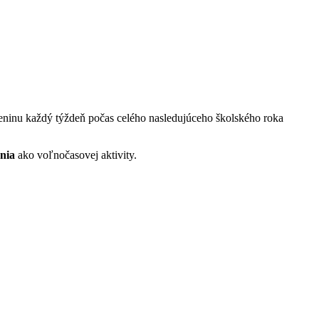
leninu každý týždeň počas celého nasledujúceho školského roka
nia
ako voľnočasovej aktivity.