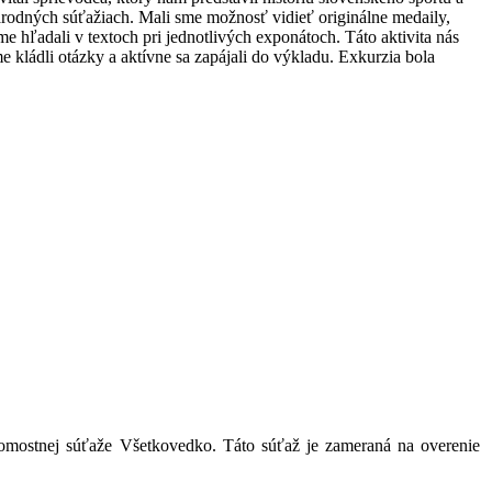
rodných súťažiach. Mali sme možnosť vidieť originálne medaily,
 hľadali v textoch pri jednotlivých exponátoch. Táto aktivita nás
e kládli otázky a aktívne sa zapájali do výkladu. Exkurzia bola
domostnej súťaže Všetkovedko. Táto súťaž je zameraná na overenie