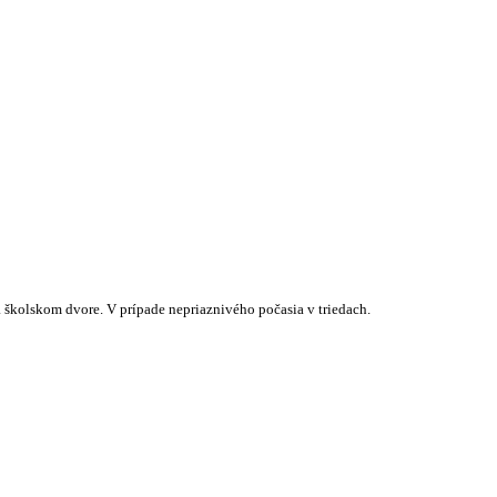
 školskom dvore. V prípade nepriaznivého počasia v triedach.