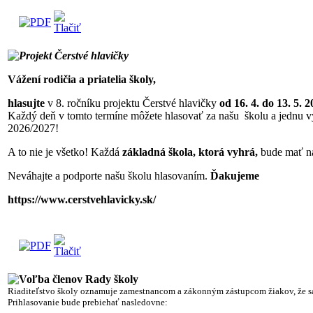
Projekt Čerstvé hlavičky
Vážení rodičia a priatelia školy,
hlasujte
v 8. ročníku projektu Čerstvé hlavičky
od 16. 4. do 13. 5. 2
Každý deň v tomto termíne môžete hlasovať za našu školu a jednu vy
2026/2027!
A to nie je všetko! Každá
základná škola, ktorá vyhrá,
bude mať na
Neváhajte a podporte našu školu hlasovaním.
Ďakujeme
https://www.cerstvehlavicky.sk/
Voľba členov Rady školy
Riaditeľstvo školy oznamuje zamestnancom a zákonným zástupcom žiakov, že s
Prihlasovanie bude prebiehať nasledovne: