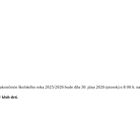
ukončenie školského roka 2025/2026 bude dňa 30. júna 2026 (utorok) o 8:00 h. na
klub detí.