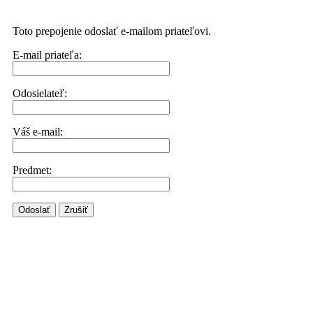
Toto prepojenie odoslať e-mailom priateľovi.
E-mail priateľa:
Odosielateľ:
Váš e-mail:
Predmet:
Odoslať
Zrušiť