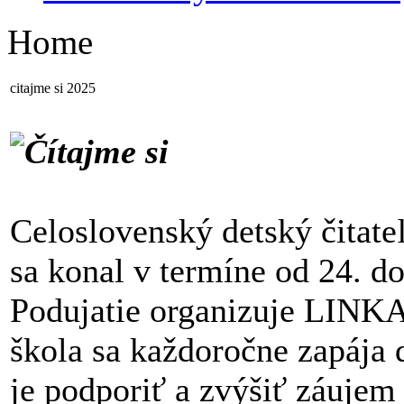
Home
citajme si 2025
Čítajme si
Celoslovenský detský čitate
sa konal v termíne od 24. d
Podujatie organizuje LIN
škola sa každoročne zapája 
je podporiť a zvýšiť záujem 