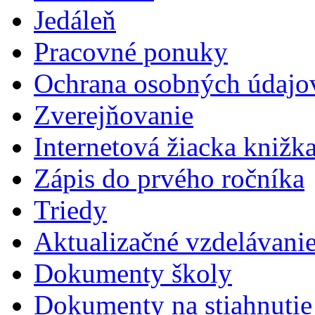
Jedáleň
Pracovné ponuky
Ochrana osobných údajo
Zverejňovanie
Internetová žiacka knižk
Zápis do prvého ročníka
Triedy
Aktualizačné vzdelávani
Dokumenty školy
Dokumenty na stiahnutie