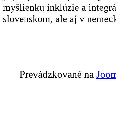
myšlienku inklúzie a integrá
slovenskom, ale aj v nemec
Prevádzkované na
Joom