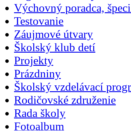
Výchovný poradca, špeci
Testovanie
Záujmové útvary
Školský klub detí
Projekty
Prázdniny
Školský vzdelávací prog
Rodičovské združenie
Rada školy
Fotoalbum